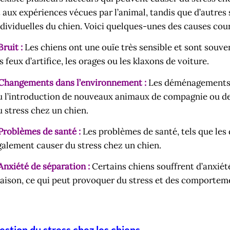
t aux expériences vécues par l’animal, tandis que d’autres 
ndividuelles du chien. Voici quelques-unes des causes cour
Bruit :
Les chiens ont une ouïe très sensible et sont souve
s feux d’artifice, les orages ou les klaxons de voiture.
 Changements dans l’environnement :
Les déménagements, 
u l’introduction de nouveaux animaux de compagnie ou d
u stress chez un chien.
 Problèmes de santé :
Les problèmes de santé, tels que les
galement causer du stress chez un chien.
 Anxiété de séparation :
Certains chiens souffrent d’anxiété 
aison, ce qui peut provoquer du stress et des comportem
estion du stress chez les chiens