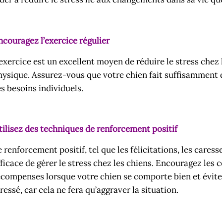
ncouragez l’exercice régulier
’exercice est un excellent moyen de réduire le stress chez
hysique. Assurez-vous que votre chien fait suffisamment d’
es besoins individuels.
tilisez des techniques de renforcement positif
e renforcement positif, tel que les félicitations, les care
fficace de gérer le stress chez les chiens. Encouragez le
écompenses lorsque votre chien se comporte bien et évitez 
ressé, car cela ne fera qu’aggraver la situation.