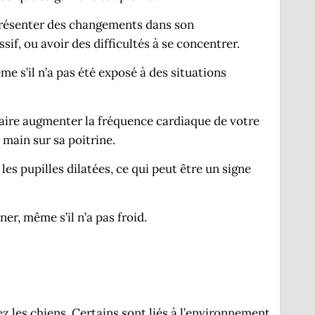
présenter des changements dans son
if, ou avoir des difficultés à se concentrer.
e s’il n’a pas été exposé à des situations
faire augmenter la fréquence cardiaque de votre
main sur sa poitrine.
es pupilles dilatées, ce qui peut être un signe
er, même s’il n’a pas froid.
ez les chiens. Certains sont liés à l’environnement