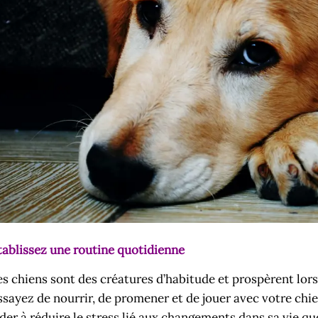
tablissez une routine quotidienne
es chiens sont des créatures d’habitude et prospèrent lors
ssayez de nourrir, de promener et de jouer avec votre ch
ider à réduire le stress lié aux changements dans sa vie qu