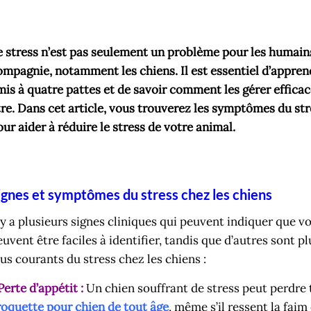
e stress n’est pas seulement un problème pour les humains
ompagnie, notamment les chiens. Il est essentiel d’apprend
mis à quatre pattes et de savoir comment les gérer efficac
tre. Dans cet article, vous trouverez les symptômes du str
our aider à réduire le stress de votre animal.
ignes et symptômes du stress chez les chiens
l y a plusieurs signes cliniques qui peuvent indiquer que vo
euvent être faciles à identifier, tandis que d’autres sont 
lus courants du stress chez les chiens :
Perte d’appétit :
Un chien souffrant de stress peut perdre t
roquette pour chien de tout âge
, même s’il ressent la faim