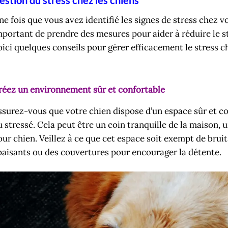
ne fois que vous avez identifié les signes de stress chez vo
mportant de prendre des mesures pour aider à réduire le st
oici quelques conseils pour gérer efficacement le stress ch
réez un environnement sûr et confortable
ssurez-vous que votre chien dispose d’un espace sûr et conf
u stressé. Cela peut être un coin tranquille de la maison,
our chien. Veillez à ce que cet espace soit exempt de bruits
paisants ou des couvertures pour encourager la détente.