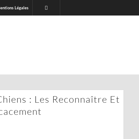
entions Légales
hiens : Les Reconnaître Et
icacement