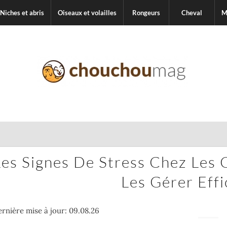
Niches et abris
Oiseaux et volailles
Rongeurs
Cheval
M
Les Signes De Stress Chez Les C
Les Gérer Eff
rnière mise à jour: 09.08.26