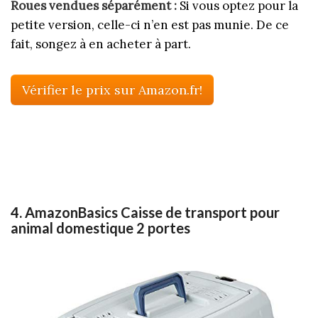
Roues vendues séparément :
Si vous optez pour la
petite version, celle-ci n’en est pas munie. De ce
fait, songez à en acheter à part.
Vérifier le prix sur Amazon.fr!
4. AmazonBasics Caisse de transport pour
animal domestique 2 portes