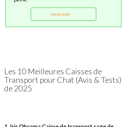
Lire la suite
Les 10 Meilleures Caisses de
Transport pour Chat (Avis & Tests)
de 2025
1. Iris Ohyama Caisse de transport cage de