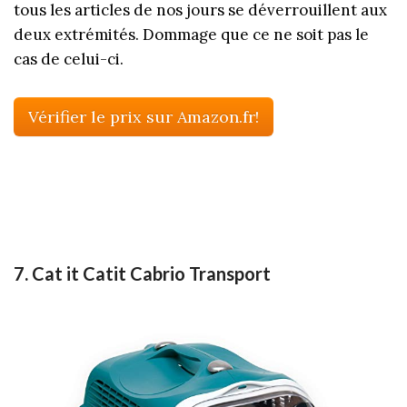
tous les articles de nos jours se déverrouillent aux
deux extrémités. Dommage que ce ne soit pas le
cas de celui-ci.
Vérifier le prix sur Amazon.fr!
7. Cat it Catit Cabrio Transport