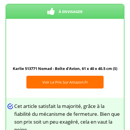
À ENVISAGER
Karlie 513771 Nomad - Boîte d'Avion, 61 x 40 x 40.5 cm (S)
Voir Le Prix Sur Amazon.fr
Cet article satisfait la majorité, grâce à la
fiabilité du mécanisme de fermeture. Bien que
son prix soit un peu exagéré, cela en vaut la
peine.