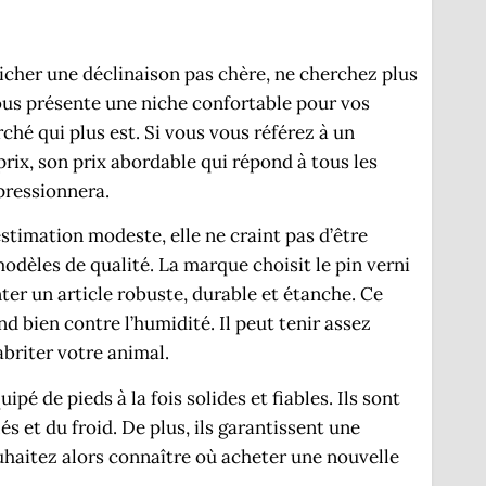
icher une déclinaison pas chère, ne cherchez plus
vous présente une niche confortable pour vos
ché qui plus est. Si vous vous référez à un
rix, son prix abordable qui répond à tous les
pressionnera.
stimation modeste, elle ne craint pas d’être
odèles de qualité. La marque choisit le pin verni
ter un article robuste, durable et étanche. Ce
d bien contre l’humidité. Il peut tenir assez
briter votre animal.
uipé de pieds à la fois solides et fiables. Ils sont
s et du froid. De plus, ils garantissent une
ouhaitez alors connaître où acheter une nouvelle