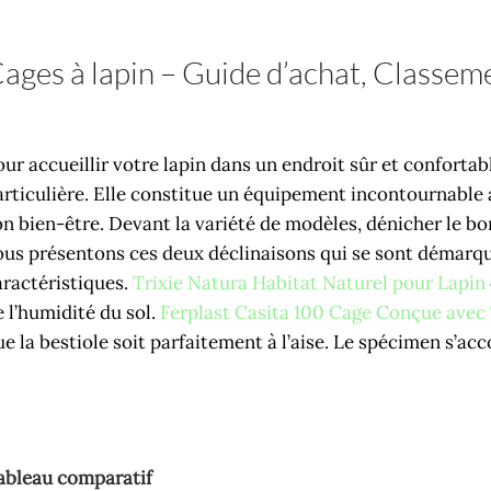
ages à lapin – Guide d’achat, Classeme
our accueillir votre lapin dans un endroit sûr et confortab
articulière. Elle constitue un équipement incontournable a
on bien-être. Devant la variété de modèles, dénicher le bo
ous présentons ces deux déclinaisons qui se sont démarqu
aractéristiques.
Trixie Natura Habitat Naturel pour Lapin
e l’humidité du sol.
Ferplast Casita 100 Cage Conçue avec 
ue la bestiole soit parfaitement à l’aise. Le spécimen s’a
ableau comparatif