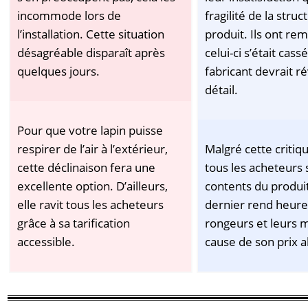
incommode lors de
fragilité de la struc
l’installation. Cette situation
produit. Ils ont r
désagréable disparaît après
celui-ci s’était cassé
quelques jours.
fabricant devrait ré
détail.
Pour que votre lapin puisse
respirer de l’air à l’extérieur,
Malgré cette critiq
cette déclinaison fera une
tous les acheteurs 
excellente option. D’ailleurs,
contents du produi
elle ravit tous les acheteurs
dernier rend heure
grâce à sa tarification
rongeurs et leurs m
accessible.
cause de son prix 