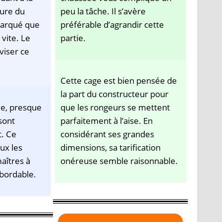
ture du
peu la tâche. Il s’avère
emarqué que
préférable d’agrandir cette
 vite. Le
partie.
viser ce
Cette cage est bien pensée de
la part du constructeur pour
ue, presque
que les rongeurs se mettent
sont
parfaitement à l’aise. En
t. Ce
considérant ses grandes
ux les
dimensions, sa tarification
aîtres à
onéreuse semble raisonnable.
abordable.