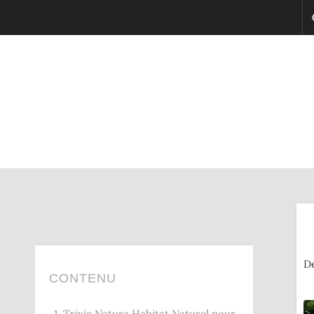
De
CONTENU
1. Trixie Natura Habitat Naturel pour