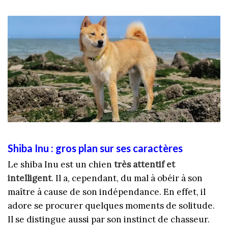
Shiba Inu : gros plan sur ses caractères
Le shiba Inu est un chien
très attentif et
intelligent
. Il a, cependant, du mal à obéir à son
maître à cause de son indépendance. En effet, il
adore se procurer quelques moments de solitude.
Il se distingue aussi par son instinct de chasseur.