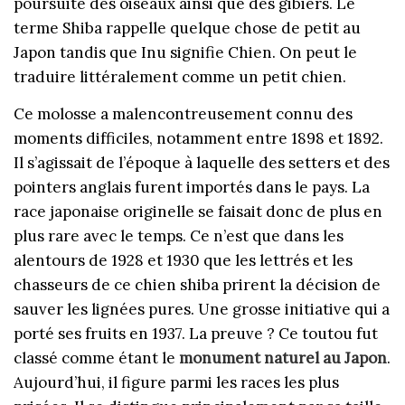
poursuite des oiseaux ainsi que des gibiers. Le
terme Shiba rappelle quelque chose de petit au
Japon tandis que Inu signifie Chien. On peut le
traduire littéralement comme un petit chien.
Ce molosse a malencontreusement connu des
moments difficiles, notamment entre 1898 et 1892.
Il s’agissait de l’époque à laquelle des setters et des
pointers anglais furent importés dans le pays. La
race japonaise originelle se faisait donc de plus en
plus rare avec le temps. Ce n’est que dans les
alentours de 1928 et 1930 que les lettrés et les
chasseurs de ce chien shiba prirent la décision de
sauver les lignées pures. Une grosse initiative qui a
porté ses fruits en 1937. La preuve ? Ce toutou fut
classé comme étant le
monument naturel au Japon
.
Aujourd’hui, il figure parmi les races les plus