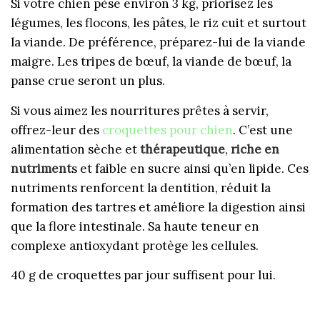
Si votre chien pèse environ 3 kg, priorisez les
légumes, les flocons, les pâtes, le riz cuit et surtout
la viande. De préférence, préparez-lui de la viande
maigre. Les tripes de bœuf, la viande de bœuf, la
panse crue seront un plus.
Si vous aimez les nourritures prêtes à servir,
offrez-leur des
croquettes pour chien
. C’est une
alimentation sèche et
thérapeutique
,
riche en
nutriment
s et faible en sucre ainsi qu’en lipide. Ces
nutriments renforcent la dentition, réduit la
formation des tartres et améliore la digestion ainsi
que la flore intestinale. Sa haute teneur en
complexe antioxydant protège les cellules.
40 g de croquettes par jour suffisent pour lui.